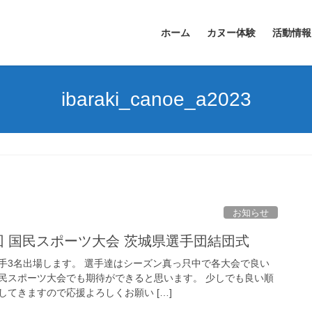
ホーム
カヌー体験
活動情報
ibaraki_canoe_a2023
お知らせ
8回 国民スポーツ大会 茨城県選手団結団式
手3名出場します。 選手達はシーズン真っ只中で各大会で良い
民スポーツ大会でも期待ができると思います。 少しでも良い順
てきますので応援よろしくお願い […]