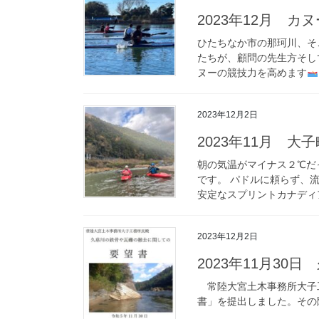
2023年12月 カ
ひたちなか市の那珂川、そ
たちが、顧問の先生方そし
ヌーの競技力を高めます
2023年12月2日
2023年11月 
朝の気温がマイナス２℃だ
です。 パドルに頼らず、
安定なスプリントカナディア
2023年12月2日
2023年11月3
常陸大宮土木事務所大子
書」を提出しました。その