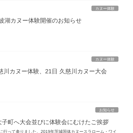
カヌー体験
 千波湖カヌー体験開催のお知らせ
カヌー体験
 久慈川カヌー体験、21日 久慈川カヌー大会
お知らせ
日 大子町へ大会並びに体験会にむけたご挨拶
に行って参りました。2019年茨城国体カヌースラローム・ワイ