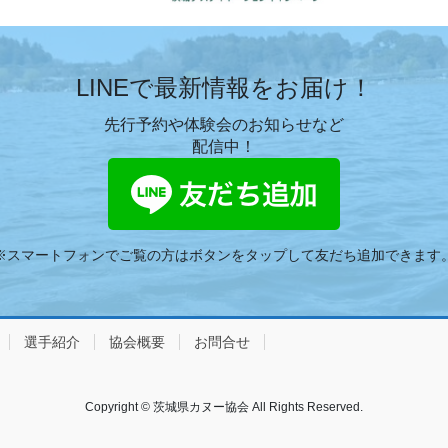
LINEで最新情報をお届け！
先行予約や体験会のお知らせなど
配信中！
※スマートフォンでご覧の方はボタンを
タップして友だち追加できます
選手紹介
協会概要
お問合せ
Copyright © 茨城県カヌー協会 All Rights Reserved.