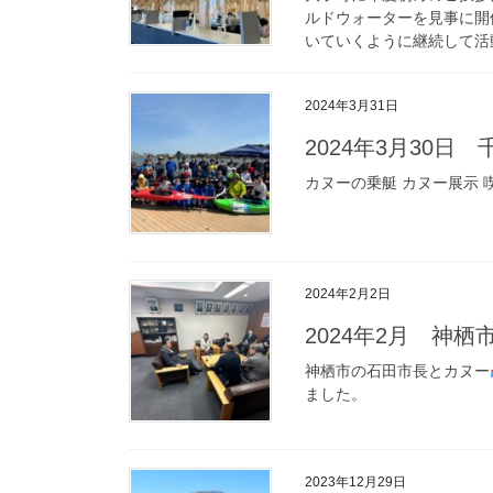
ルドウォーターを見事に開
いていくように継続して活動
2024年3月31日
2024年3月30日
カヌーの乗艇 カヌー展示 
2024年2月2日
2024年2月 神
神栖市の石田市長とカヌー
ました。
2023年12月29日