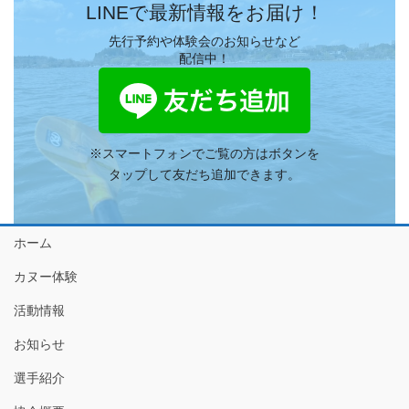
LINEで最新情報をお届け！
先行予約や体験会のお知らせなど
配信中！
※スマートフォンでご覧の方はボタンを
タップして友だち追加できます。
ホーム
カヌー体験
活動情報
お知らせ
選手紹介